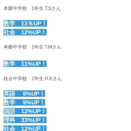
本郷中学校 1年生 T.Sさん
数学 13％UP！
社会 12%UP！
本郷中学校 1年生 T.Mさん
数学 11%UP！
桂台中学校 2年生 H.Kさん
英語 6%UP！
数学 9%UP！
国語 12%UP！
理科 33%UP！
社会 12%UP！