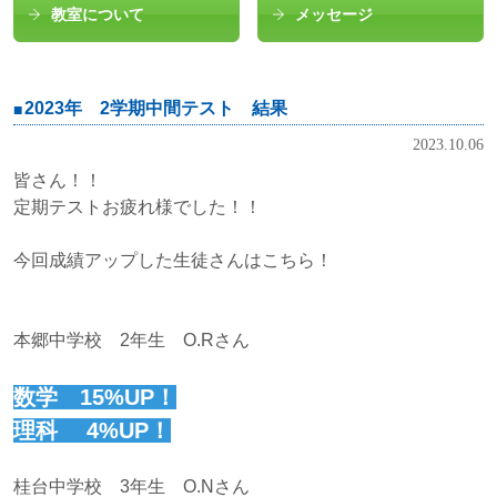
教室について
メッセージ
2023年 2学期中間テスト 結果
2023.10.06
皆さん！！
定期テストお疲れ様でした！！
今回成績アップした生徒さんはこちら！
本郷中学校 2年生 O.Rさん
数学 15%UP！
理科 4%UP！
桂台中学校 3年生 O.Nさん