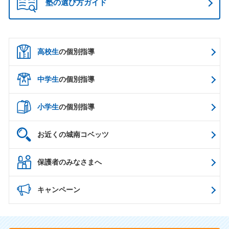
塾の選び方ガイド
高校生
の個別指導
中学生
の個別指導
小学生
の個別指導
お近くの城南コベッツ
保護者のみなさまへ
キャンペーン